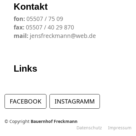
Kontakt
fon:
05507 / 75 09
fax:
05507 / 40 29 870
mail:
jensfreckmann@web.de
Links
FACEBOOK
INSTAGRAMM
© Copyright
Bauernhof Freckmann
Datenschutz
Impressum